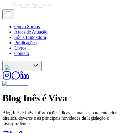
Quem Somos
Áreas de Atuação
Sócia Fundadora
Publicações
Livros
Contato
Blog
Inês é Viva
Blog Inês é Inês. Informações, dicas, e análises para entender
direitos, deveres e as principais novidades da legislação e
jusrisprudência