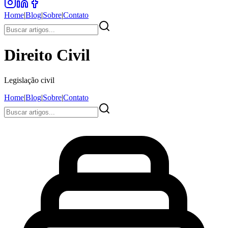
Home
|
Blog
|
Sobre
|
Contato
Direito Civil
Legislação civil
Home
|
Blog
|
Sobre
|
Contato