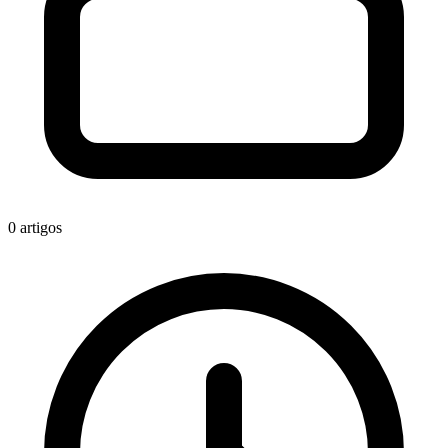
0
artigos