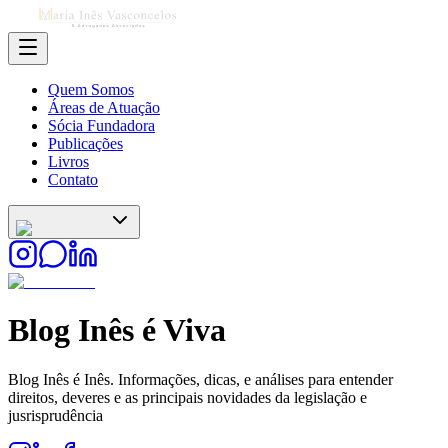
Quem Somos
Áreas de Atuação
Sócia Fundadora
Publicações
Livros
Contato
Blog
Inês é Viva
Blog Inês é Inês. Informações, dicas, e análises para entender
direitos, deveres e as principais novidades da legislação e
jusrisprudência