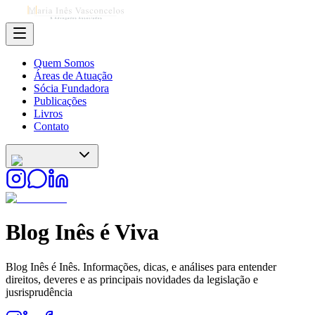
Quem Somos
Áreas de Atuação
Sócia Fundadora
Publicações
Livros
Contato
Blog
Inês é Viva
Blog Inês é Inês. Informações, dicas, e análises para entender
direitos, deveres e as principais novidades da legislação e
jusrisprudência